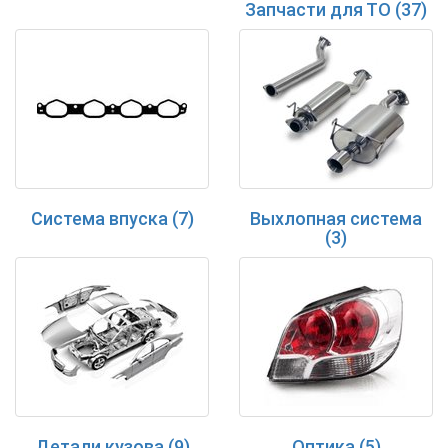
Запчасти для ТО (37)
Система впуска (7)
Выхлопная система
(3)
Детали кузова (9)
Оптика (5)