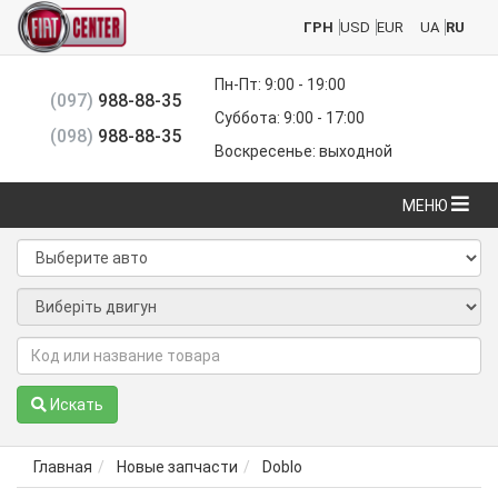
ГРН
USD
EUR
UA
RU
Пн-Пт: 9:00 - 19:00
(097)
988-88-35
Суббота: 9:00 - 17:00
(098)
988-88-35
Воскресенье: выходной
МЕНЮ
Искать
Главная
Новые запчасти
Doblo