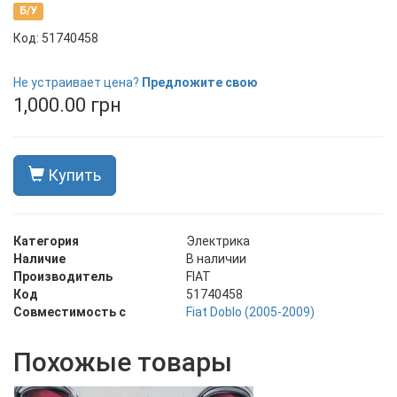
Б/У
Код: 51740458
В наличии
Не устраивает цена?
Предложите свою
1,000.00 грн
Купить
Категория
Электрика
Наличие
В наличии
Производитель
FIAT
Код
51740458
Совместимость с
Fiat Doblo (2005-2009)
Похожые товары