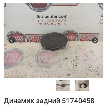
Динамик задний 51740458