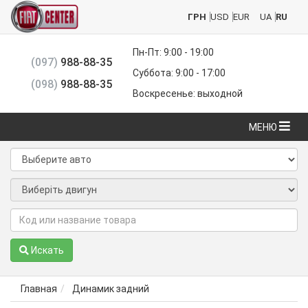
ГРН
USD
EUR
UA
RU
Пн-Пт: 9:00 - 19:00
(097)
988-88-35
Суббота: 9:00 - 17:00
(098)
988-88-35
Воскресенье: выходной
МЕНЮ
Искать
Главная
Динамик задний