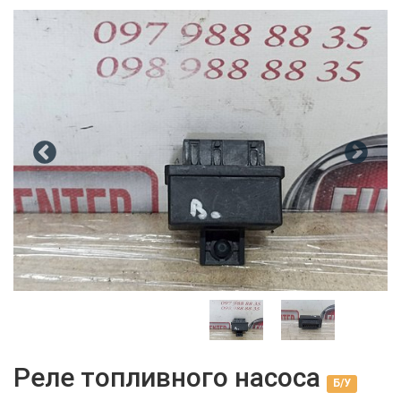
Реле топливного насоса
Б/У