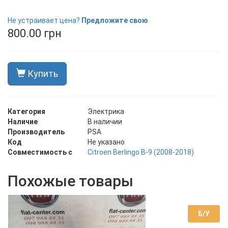
В наличии
Не устраивает цена?
Предложите свою
800.00 грн
Купить
Категория
Электрика
Наличие
В наличии
Производитель
PSA
Код
Не указано
Совместимость с
Citroen Berlingo B-9 (2008-2018)
Похожые товары
Б/У