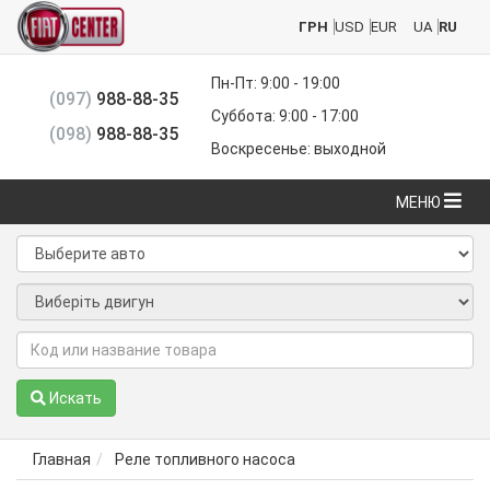
ГРН
USD
EUR
UA
RU
Пн-Пт: 9:00 - 19:00
(097)
988-88-35
Суббота: 9:00 - 17:00
(098)
988-88-35
Воскресенье: выходной
МЕНЮ
Искать
Главная
Реле топливного насоса