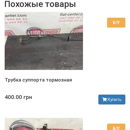
Похожые товары
Б/У
Трубка суппорта тормозная
400.00 грн
Купить
В наличии
Б/У