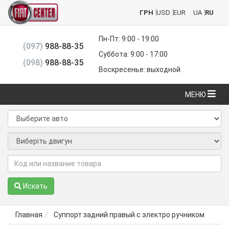
ГРН
USD
EUR
UA
RU
Пн-Пт: 9:00 - 19:00
(097)
988-88-35
Суббота: 9:00 - 17:00
(098)
988-88-35
Воскресенье: выходной
МЕНЮ
Искать
Главная
Суппорт задний правый с электро ручником