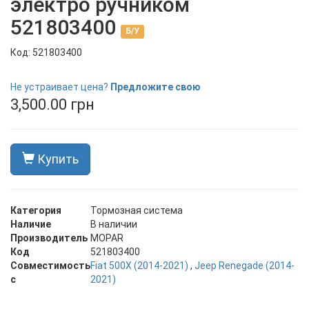
электро ручником
521803400
Б/У
Код: 521803400
В наличии
Не устраивает цена?
Предложите свою
3,500.00 грн
Купить
Категория
Тормозная система
Наличие
В наличии
Производитель
MOPAR
Код
521803400
Совместимость
Fiat 500X (2014-2021)
,
Jeep Renegade (2014-
с
2021)