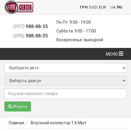
ГРН
USD
EUR
UA
RU
Пн-Пт: 9:00 - 19:00
(097)
988-88-35
Суббота: 9:00 - 17:00
(098)
988-88-35
Воскресенье: выходной
МЕНЮ
Искать
Главная
Впускной коллектор 1.6 Mjet