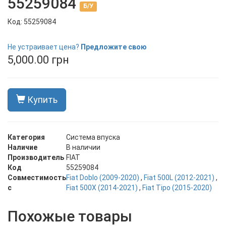
55259084
Б/У
Код: 55259084
В наличии
Не устраивает цена?
Предложите свою
5,000.00 грн
Купить
Категория
Система впуска
Наличие
В наличии
Производитель
FIAT
Код
55259084
Совместимость
Fiat Doblo (2009-2020)
,
Fiat 500L (2012-2021)
,
с
Fiat 500X (2014-2021)
,
Fiat Tipo (2015-2020)
Похожые товары