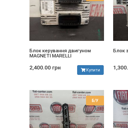
Блок керування двигуном
Блок 
MAGNETI MARELLI
2,400.00 грн
1,300
Купити
В наявності
В наявно
Б/У