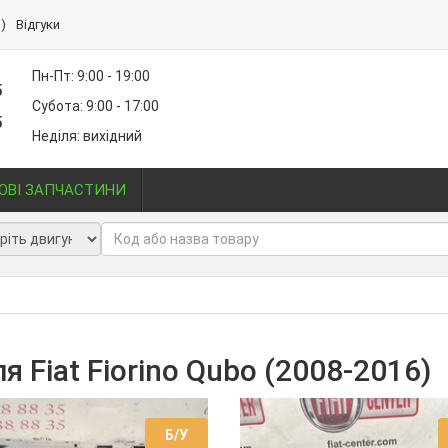
)
Відгуки
Пн-Пт: 9:00 - 19:00
5
Субота: 9:00 - 17:00
5
Неділя: вихідний
ОВІ ЗАПЧАСТИНИ
 Fiat Fiorino Qubo (2008-2016)
Б/У