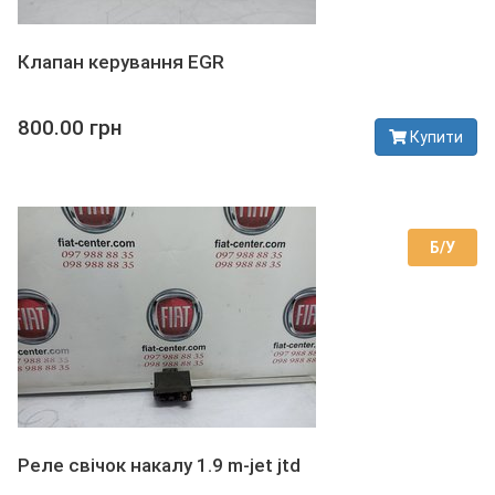
Клапан керування EGR
800.00 грн
Купити
В наявності
Б/У
Реле свічок накалу 1.9 m-jet jtd