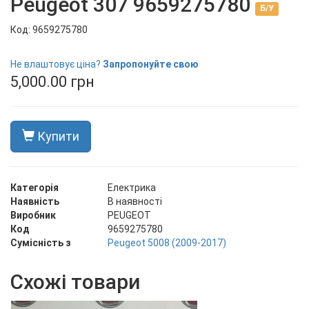
Peugeot 307 9659275780
Б/У
Код: 9659275780
В наявності
Не влаштовує ціна?
Запропонуйте свою
5,000.00 грн
Купити
Категорія
Електрика
Наявність
В наявності
Виробник
PEUGEOT
Код
9659275780
Сумісність з
Peugeot 5008 (2009-2017)
Схожі товари