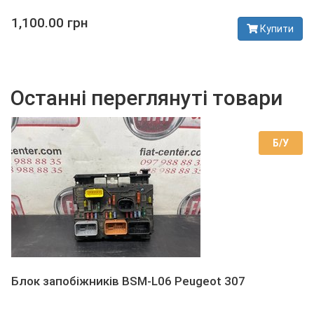
1,100.00 грн
Купити
В наявності
Останні переглянуті товари
Б/У
Блок запобіжників BSM-L06 Peugeot 307