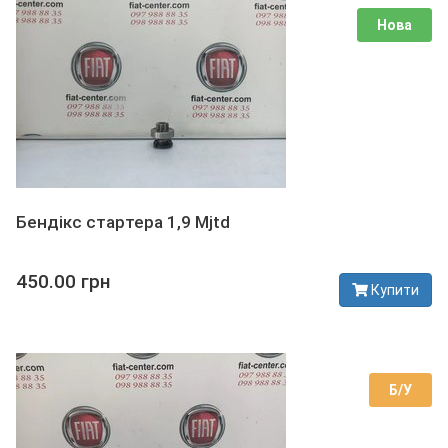
Нова
Бендікс стартера 1,9 Mjtd
450.00 грн
Купити
В наявності
Б/У