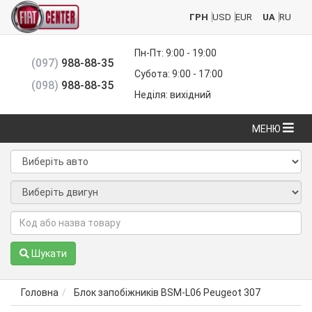
ГРН
USD
EUR
UA
RU
Пн-Пт: 9:00 - 19:00
(097)
988-88-35
Субота: 9:00 - 17:00
(098)
988-88-35
Неділя: вихідний
МЕНЮ
Шукати
Головна
Блок запобіжників BSM-L06 Peugeot 307