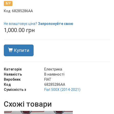
Б/У
Код: 68285286AA
В наявності
Не влаштовує ціна?
Запропонуйте свою
1,000.00 грн
Купити
Категорія
Електрика
Наявність
В наявності
Виробник
FIAT
Код
68285286AA
Сумісність з
Fiat 500X (2014-2021)
Схожі товари