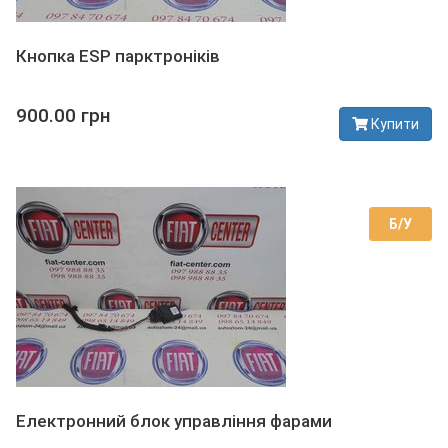
Кнопка ESP парктроніків
900.00 грн
Купити
В наявності
Б/У
Електронний блок управління фарами