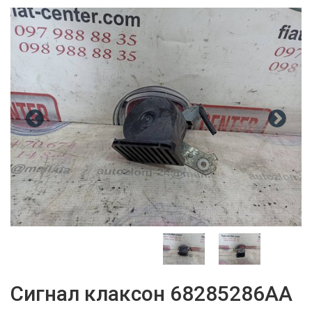
Сигнал клаксон 68285286AA