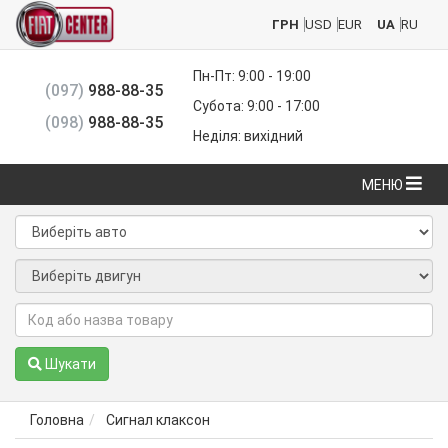
ГРН
USD
EUR
UA
RU
Пн-Пт: 9:00 - 19:00
(097)
988-88-35
Субота: 9:00 - 17:00
(098)
988-88-35
Неділя: вихідний
МЕНЮ
Шукати
Головна
Сигнал клаксон